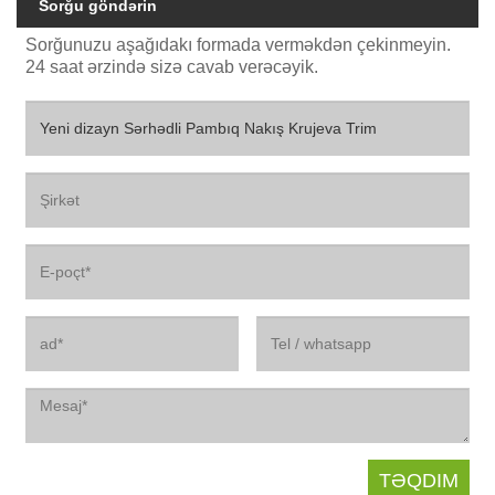
Sorğu göndərin
Sorğunuzu aşağıdakı formada verməkdən çekinmeyin.
24 saat ərzində sizə cavab verəcəyik.