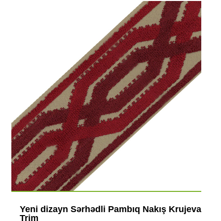
Yeni dizayn Sərhədli Pambıq Nakış Krujeva
Trim